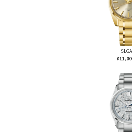
SLGA
¥11,00