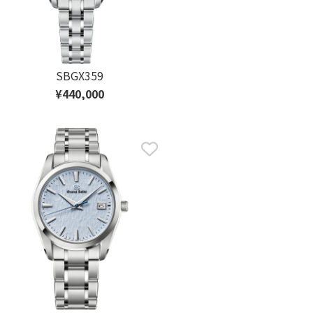
SBGX359
¥440,000