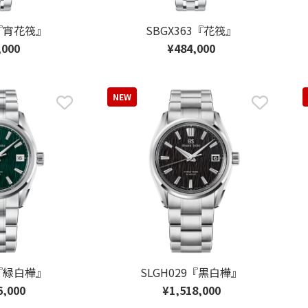
5『宵花筏』
SBGX363『花筏』
,000
¥484,000
NEW
3『緑白樺』
SLGH029『黒白樺』
6,000
¥1,518,000