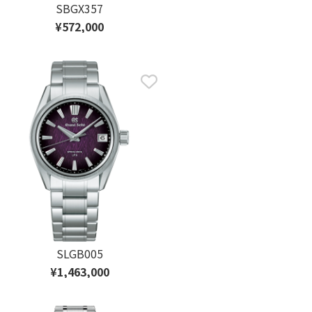
SBGX357
¥572,000
SLGB005
¥1,463,000