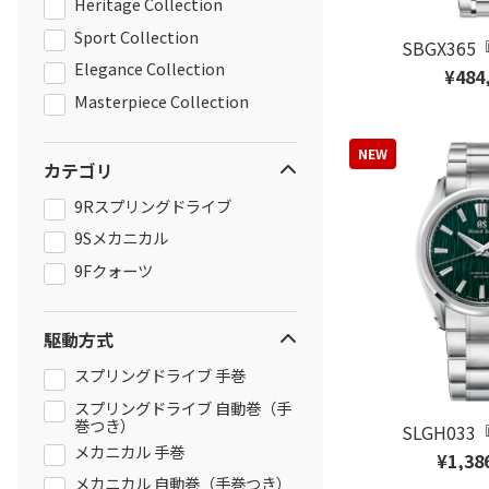
Heritage Collection
Sport Collection
SBGX36
Elegance Collection
¥484
Masterpiece Collection
NEW
カテゴリ
9Rスプリングドライブ
9Sメカニカル
9Fクォーツ
駆動方式
スプリングドライブ 手巻
スプリングドライブ 自動巻（手
巻つき）
SLGH03
メカニカル 手巻
¥1,38
メカニカル 自動巻（手巻つき）