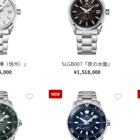
『白樺（信州）』
SLGB007『夜の水面』
6,000
¥1,518,000
NEW