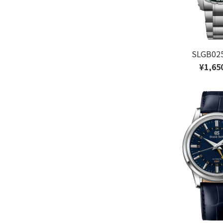
SLGB0
¥1,65