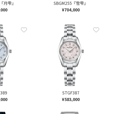
57『月雫』
SBGM255『雪雫』
,000
¥704,000
389
STGF387
,000
¥583,000