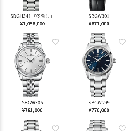
SBGH341『桜隠し』
SBGW301
¥1,056,000
¥671,000
SBGW305
SBGW299
¥781,000
¥770,000