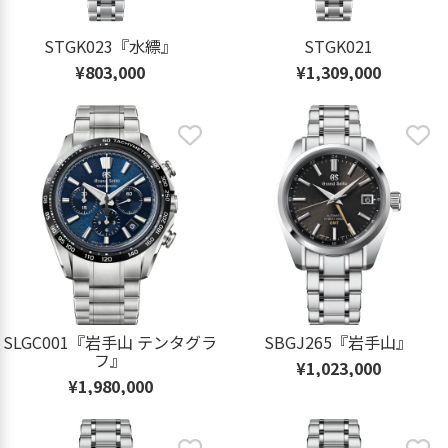
STGK023『水縹』
STGK021
¥803,000
¥1,309,000
SLGC001『岩手山 テンタグラ
SBGJ265『岩手山』
フ』
¥1,023,000
¥1,980,000