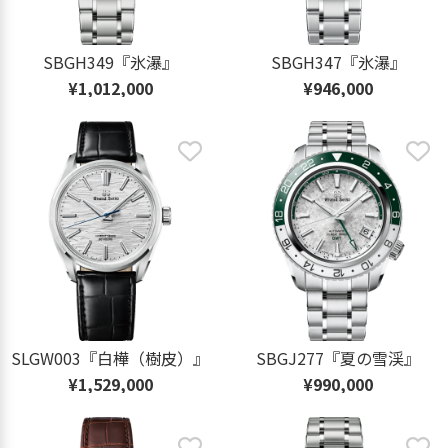
SBGH349『氷瀑』
SBGH347『氷瀑』
¥1,012,000
¥946,000
SLGW003『白樺（樹皮）』
SBGJ277『夏の雪渓』
¥1,529,000
¥990,000