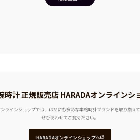
腕時計 正規販売店
HARADAオンラインシ
Aオンラインショップでは、ほかにも多彩な本格時計ブランドを取り揃え
ぜひあわせてご覧ください。
HARADAオンラインショップへ