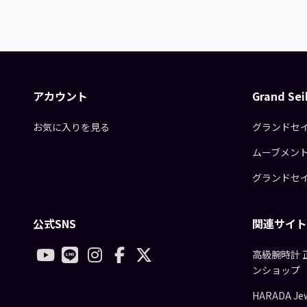
アカウント
Grand S
お気に入りを見る
グランドセ
ムーブメン
グランドセ
公式SNS
関連サイト
高級腕時計 
ンショップ
HARADA Jew