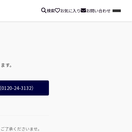
検索
お気に入り
お問い合わせ
ります。
20-24-3132）
めご了承くださいませ。