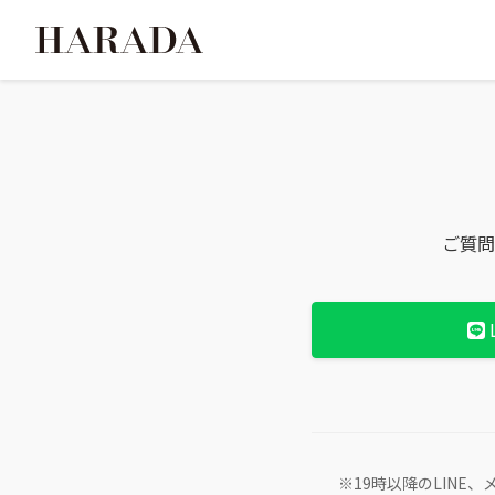
ご質問
※19時以降のLIN