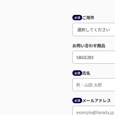
ご用件
必須
お問い合わせ商品
氏名
必須
メールアドレス
必須