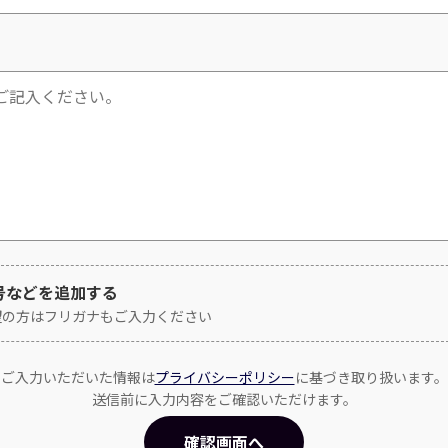
号などを追加する
望の方はフリガナもご入力ください
ご入力いただいた情報は
プライバシーポリシー
に基づき取り扱います。
送信前に入力内容をご確認いただけます。
確認画面へ