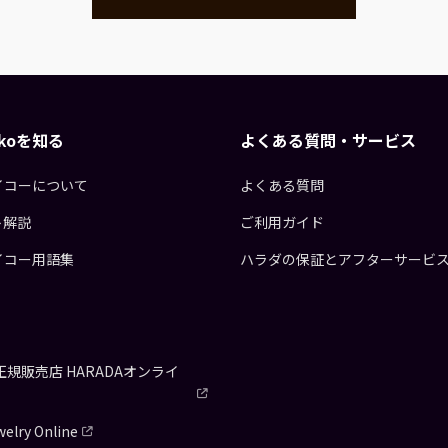
eikoを知る
よくある質問・サービス
イコーについて
よくある質問
ト解説
ご利用ガイド
イコー用語集
ハラダの保証とアフターサービ
正規販売店
HARADAオンライ
elry Online