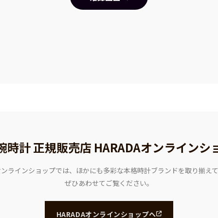
腕時計 正規販売店
HARADAオンラインシ
Aオンラインショップでは、ほかにも多彩な本格時計ブランドを取り揃え
ぜひあわせてご覧ください。
HARADAオンラインショップへ