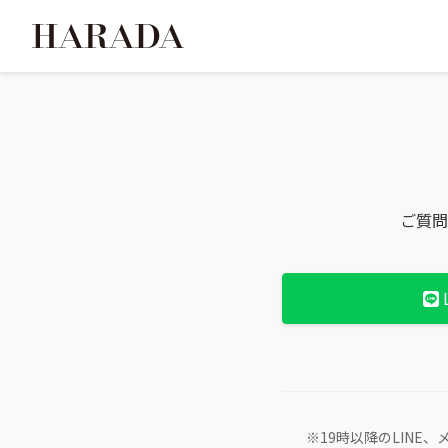
ご質問
※19時以降のLIN