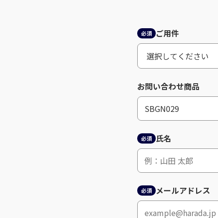
ご用件
必須
お問い合わせ商品
氏名
必須
メールアドレス
必須