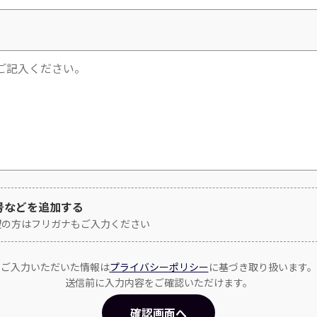
号などを追加する
望の方はフリガナもご入力ください
ご入力いただいた情報は
プライバシーポリシー
に基づき取り扱います。
送信前に入力内容をご確認いただけます。
確認画面へ