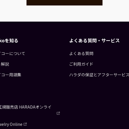
eikoを知る
よくある質問・サービス
イコーについて
よくある質問
ト解説
ご利用ガイド
イコー用語集
ハラダの保証とアフターサービ
正規販売店
HARADAオンライ
elry Online