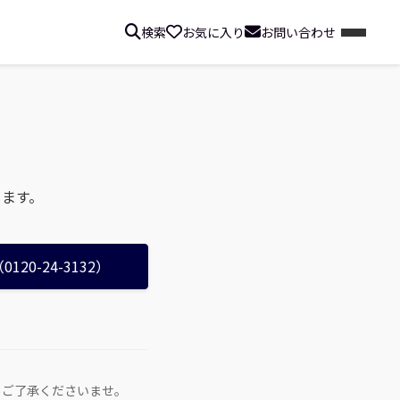
検索
お気に入り
お問い合わせ
ります。
20-24-3132）
めご了承くださいませ。