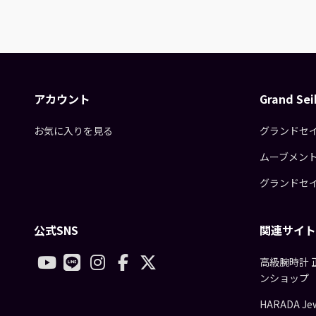
アカウント
Grand S
お気に入りを見る
グランドセ
ムーブメン
グランドセ
公式SNS
関連サイト
高級腕時計 
ンショップ
HARADA Jew