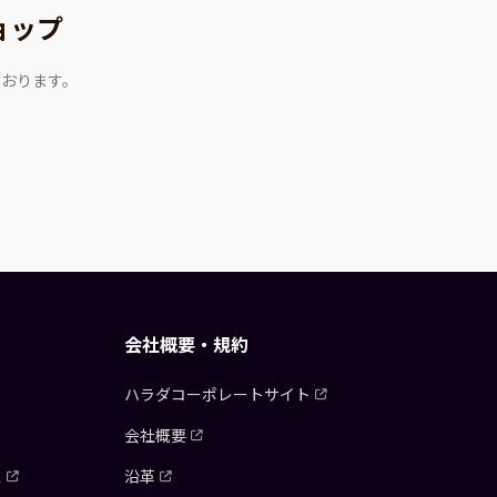
ョップ
ております。
会社概要・規約
ハラダコーポレートサイト
会社概要
ス
沿革