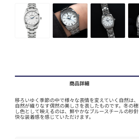
商品詳細
移ろいゆく季節の中で様々な表情を変えていく自然は、
自然が織りなす偶然の美しさを表したものです。冬の穂
し色として映えるのは、鮮やかなブルースチールの秒針
快な装着感を感じていただけます。