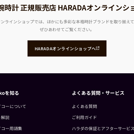
腕時計 正規販売店
HARADAオンラインシ
Aオンラインショップでは、ほかにも多彩な本格時計ブランドを取り揃え
ぜひあわせてご覧ください。
HARADAオンラインショップへ
eikoを知る
よくある質問・サービス
イコーについて
よくある質問
ト解説
ご利用ガイド
イコー用語集
ハラダの保証とアフターサービ