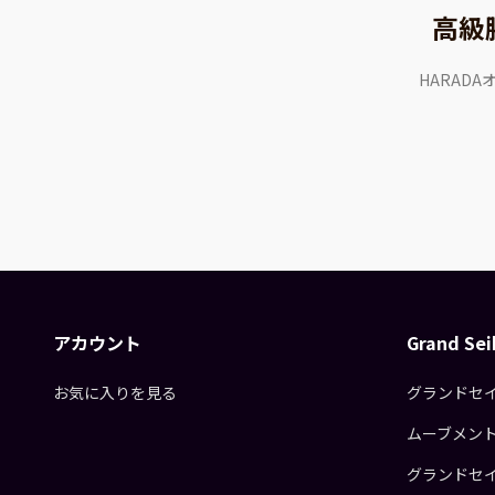
高級
HARAD
アカウント
Grand S
お気に入りを見る
グランドセ
ムーブメン
グランドセ