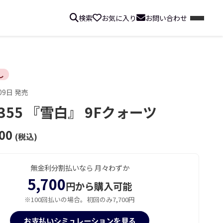
検索
お気に入り
お問い合わせ
し
09日 発売
X355 『雪白』 9Fクォーツ
00
(税込)
無金利分割払いなら 月々わずか
5,700
円から購入可能
※100回払いの場合。初回のみ7,700円
お支払いシミュレーションを見る