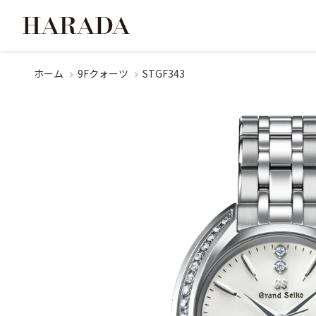
ホーム
9Fクォーツ
STGF343