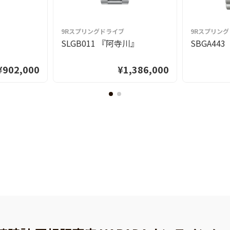
9Rスプリングドライブ
9Rスプリン
』
SLGB011 『阿寺川』
SBGA44
¥902,000
¥1,386,000