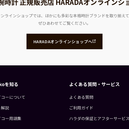
腕時計 正規販売店
HARADAオンラインシ
Aオンラインショップでは、ほかにも多彩な本格時計ブランドを取り揃え
ぜひあわせてご覧ください。
HARADAオンラインショップへ
eikoを知る
よくある質問・サービス
イコーについて
よくある質問
ト解説
ご利用ガイド
イコー用語集
ハラダの保証とアフターサービ