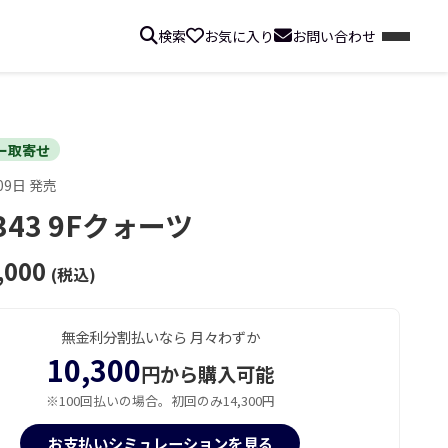
検索
お気に入り
お問い合わせ
ー取寄せ
09日 発売
343 9Fクォーツ
,000
(税込)
無金利分割払いなら 月々わずか
10,300
円から購入可能
※100回払いの場合。初回のみ14,300円
お支払いシミュレーションを見る