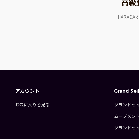
高級
HARAD
アカウント
Grand S
お気に入りを見る
グランドセ
ムーブメン
グランドセ