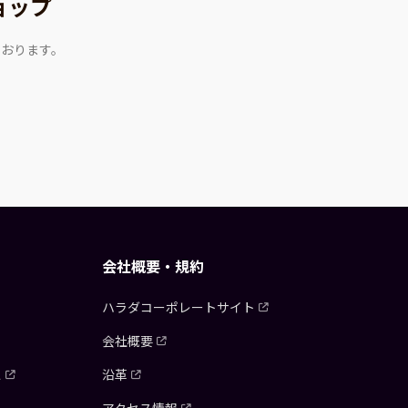
ョップ
ております。
会社概要・規約
ハラダコーポレートサイト
会社概要
ス
沿革
アクセス情報