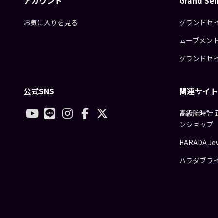
アカウント
Grand S
お気に入りを見る
グランドセ
ムーブメン
グランドセ
公式SNS
関連サイト
高級腕時計 
ンショップ
HARADA Jew
ハラダブラ