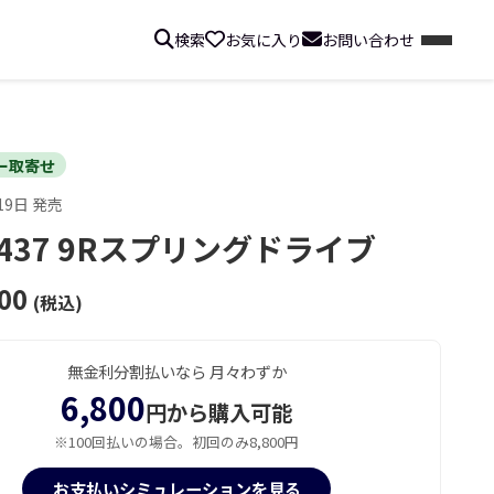
検索
お気に入り
お問い合わせ
ー取寄せ
19日 発売
A437 9Rスプリングドライブ
00
(税込)
無金利分割払いなら 月々わずか
6,800
円から購入可能
※100回払いの場合。初回のみ8,800円
お支払いシミュレーションを見る