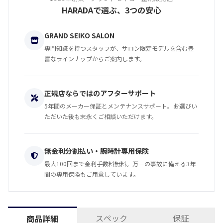
HARADAで選ぶ、3つの安心
GRAND SEIKO SALON
専門知識を持つスタッフが、サロン限定モデルを含む豊
富なラインナップからご案内します。
正規店ならではのアフターサポート
5年間のメーカー保証とメンテナンスサポート。お選びい
ただいた後も末永くご相談いただけます。
無金利分割払い・腕時計専用保険
最大100回まで金利手数料無料。万一の事故に備える3年
間の専用保険もご用意しています。
スペック
保証
商品詳細