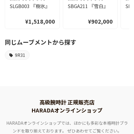
SLGB003 『樹氷』
SBGA211 『雪白』
SL
¥1,518,000
¥902,000
同じムーブメントから探す
9R31
高級腕時計 正規販売店
HARADAオンラインショップ
HARADAオンラインショップでは、ほかにも多彩な本格時計ブラ
ンドを取り揃えております。
ぜひあわせてご覧ください。