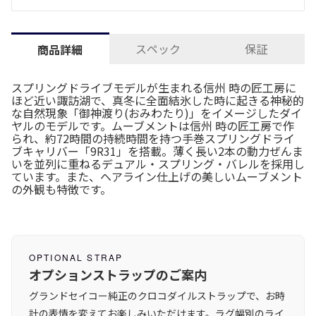
スペック
保証
商品詳細
スプリングドライブモデルが生まれる信州 時の匠工房に
ほど近い諏訪湖で、真冬に全面結氷した時に起きる神秘的
な自然現象「御神渡り(おみわたり)」をイメージしたダイ
ヤルのモデルです。ムーブメントは信州 時の匠工房で作
られ、約72時間の持続時間を持つ手巻スプリングドライ
ブキャリバー「9R31」を搭載。薄く長い2本の動力ぜんま
いを並列に重ねるデュアル・スプリング・バレルを採用し
ています。また、ヘアライン仕上げの美しいムーブメント
の外観も特徴です。
OPTIONAL STRAP
オプションストラップのご案内
グランドセイコー純正のクロコダイルストラップで、お時
計の表情を変えてお楽しみいただけます。ラグ幅別のライ