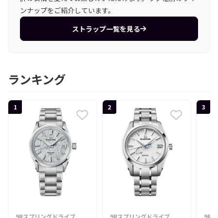
ンナップをご紹介しています。
ストラップ一覧を見る
ランキング
1
2
3
9Rスプリングドライブ
9Rスプリングドライブ
9R