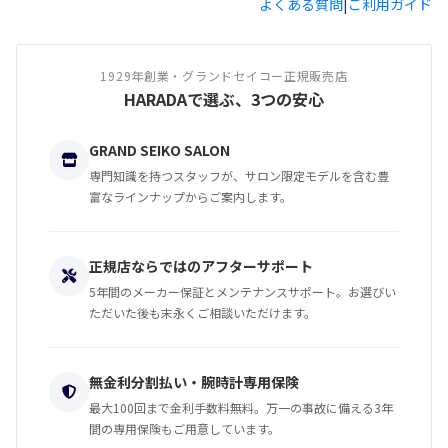
よくある質問
|
ご利用ガイド
1929年創業・グランドセイコー正規販売店
HARADAで選ぶ、3つの安心
GRAND SEIKO SALON
専門知識を持つスタッフが、サロン限定モデルを含む豊
富なラインナップからご案内します。
正規店ならではのアフターサポート
5年間のメーカー保証とメンテナンスサポート。お選びい
ただいた後も末永くご相談いただけます。
無金利分割払い・腕時計専用保険
最大100回まで金利手数料無料。万一の事故に備える3年
間の専用保険もご用意しています。