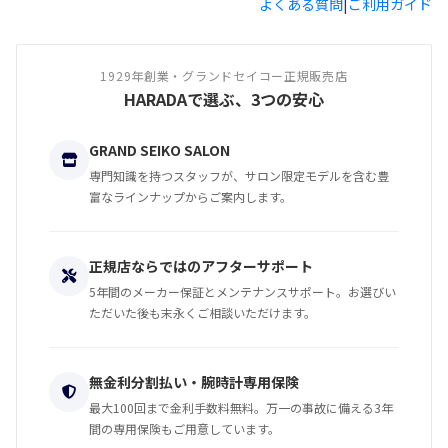
よくある質問
|
ご利用ガイド
1929年創業・グランドセイコー正規販売店
HARADAで選ぶ、3つの安心
GRAND SEIKO SALON
専門知識を持つスタッフが、サロン限定モデルを含む豊
富なラインナップからご案内します。
正規店ならではのアフターサポート
5年間のメーカー保証とメンテナンスサポート。お選びい
ただいた後も末永くご相談いただけます。
無金利分割払い・腕時計専用保険
最大100回まで金利手数料無料。万一の事故に備える3年
間の専用保険もご用意しています。