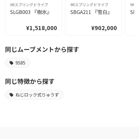
9Rスプリングドライブ
9Rスプリングドライブ
9R
SLGB003 『樹氷』
SBGA211 『雪白』
SL
¥1,518,000
¥902,000
同じムーブメントから探す
9S85
同じ特徴から探す
ねじロック式りゅうず