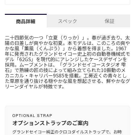
スペック
保証
商品詳細
二十四節気の一つ「立夏（りっか）」。春が過ぎ去り、太
陽の日差しが爽やかな初夏。本モデルは、このころの爽や
かな風「薫風（くんぷう）」から着想を得ました。1967
年に発売されたグランドセイコー史上初の自動巻機械式モ
デル「62GS」を現代的にアレンジしたケースデザインを
採用。ムーブメントは、「グランドセイコースタジオ 雫
石」で熟練の匠の技によって組み立てられた10振動のメ
カニカル・キャリバー9S85を搭載。工房近くの青々とし
た草原を通り抜ける穏やかな風を想起させる、鮮やかなグ
リーンダイヤルが特徴です。
OPTIONAL STRAP
オプションストラップのご案内
グランドセイコー純正のクロコダイルストラップで、お時