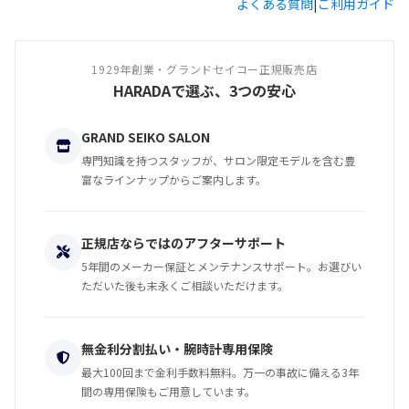
よくある質問
|
ご利用ガイド
1929年創業・グランドセイコー正規販売店
HARADAで選ぶ、3つの安心
GRAND SEIKO SALON
専門知識を持つスタッフが、サロン限定モデルを含む豊
富なラインナップからご案内します。
正規店ならではのアフターサポート
5年間のメーカー保証とメンテナンスサポート。お選びい
ただいた後も末永くご相談いただけます。
無金利分割払い・腕時計専用保険
最大100回まで金利手数料無料。万一の事故に備える3年
間の専用保険もご用意しています。