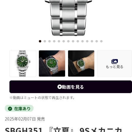
もっと見る
動画を見る
※動画はミュートの状態で再生されます。
在庫あり
2025年02月07日 発売
SBGH351 『立夏』 9Sメカニカ