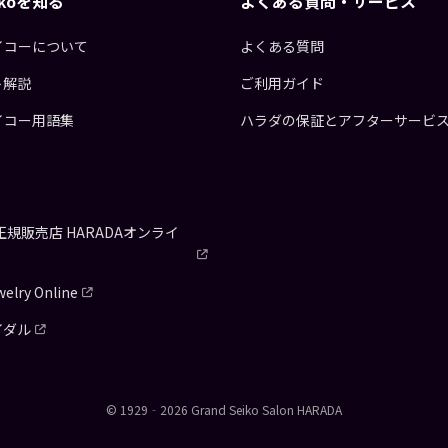
eikoを知る
よくある質問・サービス
イコーについて
よくある質問
ト解説
ご利用ガイド
イコー用語集
ハラダの保証とアフターサービ
正規販売店
HARADAオンライ
elry Online
イダル
© 1929‐2026 Grand Seiko Salon HARADA