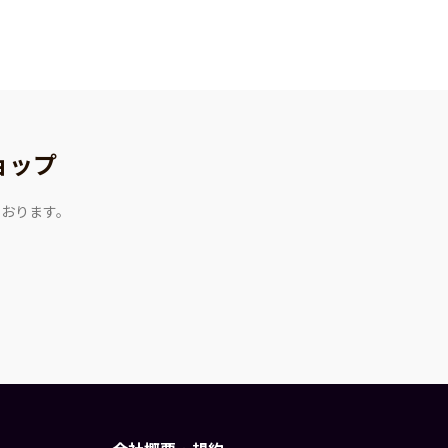
ョップ
ております。