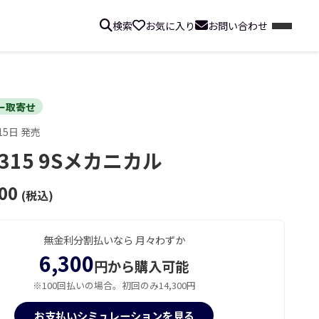
検索
お気に入り
お問い合わせ
ー取寄せ
15日 発売
R315 9Sメカニカル
00
(税込)
無金利分割払いなら 月々わずか
6,300
円から購入可能
※100回払いの場合。初回のみ14,300円
お支払いシミュレーションを見る