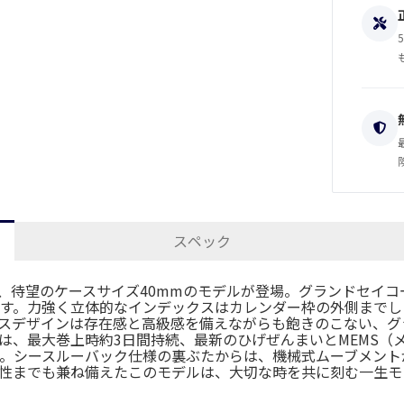
スペック
に、待望のケースサイズ40mmのモデルが登場。グランドセイ
す。力強く立体的なインデックスはカレンダー枠の外側までし
スデザインは存在感と高級感を備えながらも飽きのこない、グ
ys」は、最大巻上時約3日間持続、最新のひげぜんまいとMEM
。シースルーバック仕様の裏ぶたからは、機械式ムーブメント
性までも兼ね備えたこのモデルは、大切な時を共に刻む一生モ