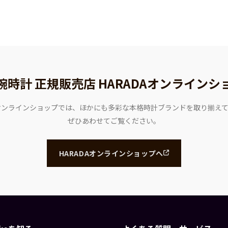
腕時計 正規販売店
HARADAオンラインシ
Aオンラインショップでは、ほかにも多彩な本格時計ブランドを取り揃え
ぜひあわせてご覧ください。
HARADAオンラインショップへ