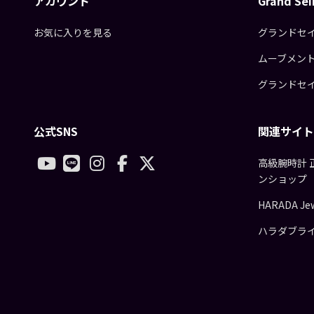
アカウント
Grand S
お気に入りを見る
グランドセ
ムーブメン
グランドセ
公式SNS
関連サイト
高級腕時計 
ンショップ
HARADA Jew
ハラダブラ