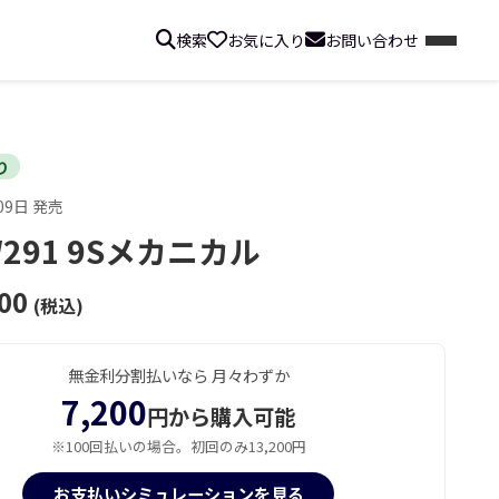
検索
お気に入り
お問い合わせ
り
09日 発売
W291 9Sメカニカル
00
(税込)
無金利分割払いなら 月々わずか
7,200
円から購入可能
※100回払いの場合。初回のみ13,200円
お支払いシミュレーションを見る