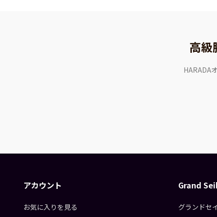
高級
HARAD
アカウント
Grand S
お気に入りを見る
グランドセ