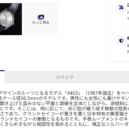
もっと見る
スペック
ザインのルーツとなるモデル「44GS」（1967年誕生）をベ
なるケース径36.5mmのモデルです。男性にも女性にも着けや
磨き上げた歪みのない平面と直線を主体としながら、逆傾斜に
とです。そこには、時に応じて、光と陰が織り成す無数の陰影
さであり、グランドセイコーが重きを置く日本特有の美意識その
ランドセイコーの象徴となるものです。手巻ムーブメントのキャ
くきらめきながら視認性を高めるとともに、端正なシルバーダ