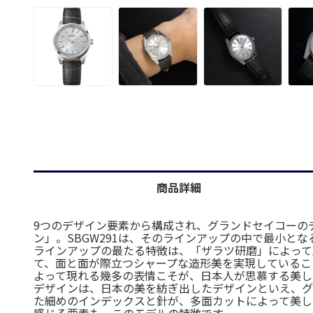
商品詳細
9つのデザイン要素から構成され、グランドセイコーのデ
ン」。SBGW291は、そのラインアップの中で最小と
ラインアップの最たる特徴は、「ザラツ研磨」によって
て、面と面が際立つシャープな造形美を実現しているこ
よって現れる幾多の表情こそが、日本人が思慕する美し
デザインは、日本の美を紡ぎ出したデザインといえ、グ
た細めのインデックスと針が、多面カットによって美し
感じる要素も、このモデルの特徴です。