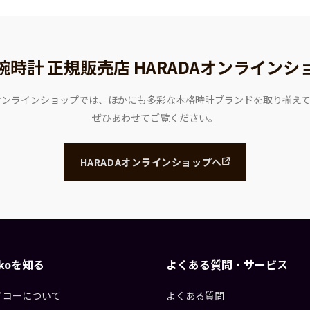
腕時計 正規販売店
HARADAオンラインシ
Aオンラインショップでは、ほかにも多彩な本格時計ブランドを取り揃え
ぜひあわせてご覧ください。
HARADAオンラインショップへ
eikoを知る
よくある質問・サービス
イコーについて
よくある質問