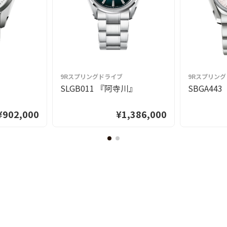
9Rスプリングドライブ
9Rスプリン
』
SLGB011 『阿寺川』
SBGA44
¥902,000
¥1,386,000