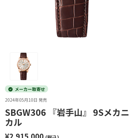
メーカー取寄せ
2024年05月10日 発売
SBGW306 『岩手山』 9Sメカニ
カル
¥2,915,000
(税込)