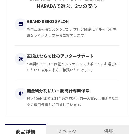
HARADAで選ぶ、3つの安心
GRAND SEIKO SALON
専門知識を持つスタッフが、サロン限定モデルを含む豊
富なラインナップからご案内します。
正規店ならではのアフターサポート
5年間のメーカー保証とメンテナンスサポート。お選びい
ただいた後も末永くご相談いただけます。
無金利分割払い・腕時計専用保険
最大100回まで金利手数料無料。万一の事故に備える3年
間の専用保険もご用意しています。
スペック
保証
商品詳細