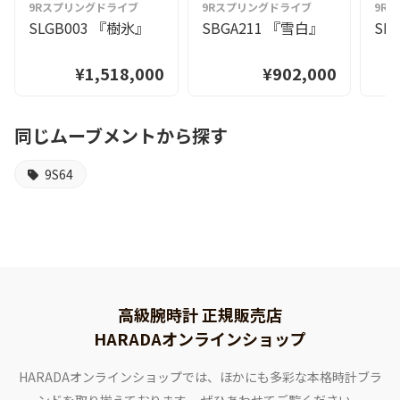
9Rスプリングドライブ
9Rスプリングドライブ
9R
SLGB003 『樹氷』
SBGA211 『雪白』
SL
¥1,518,000
¥902,000
同じムーブメントから探す
9S64
高級腕時計 正規販売店
HARADAオンラインショップ
HARADAオンラインショップでは、ほかにも多彩な本格時計ブラ