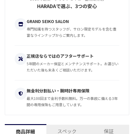
HARADAで選ぶ、3つの安心
GRAND SEIKO SALON
専門知識を持つスタッフが、サロン限定モデルを含む豊
富なラインナップからご案内します。
正規店ならではのアフターサポート
5年間のメーカー保証とメンテナンスサポート。お選びい
ただいた後も末永くご相談いただけます。
無金利分割払い・腕時計専用保険
最大100回まで金利手数料無料。万一の事故に備える3年
間の専用保険もご用意しています。
スペック
保証
商品詳細