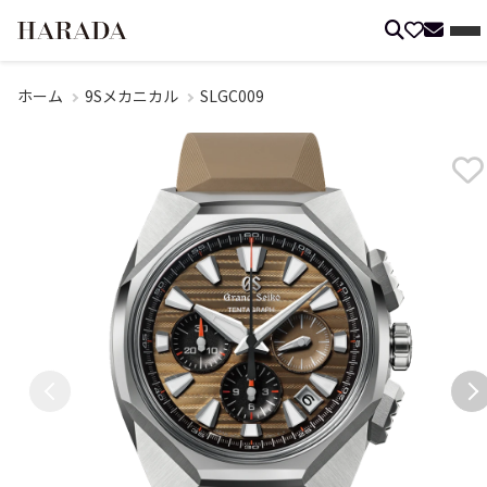
ホーム
9Sメカニカル
SLGC009