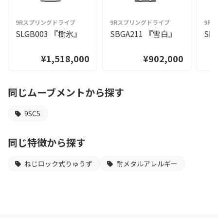
9Rスプリングドライブ
9Rスプリングドライブ
9R
SLGB003 『樹氷』
SBGA211 『雪白』
SL
¥1,518,000
¥902,000
同じムーブメントから探す
9SC5
同じ特徴から探す
ねじロック式りゅうず
耐メタルアレルギー